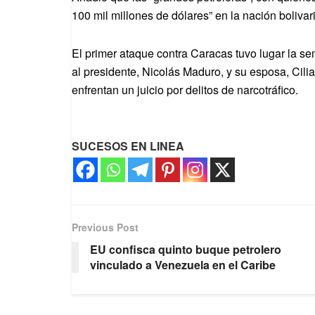
100 mil millones de dólares” en la nación bolivar
El primer ataque contra Caracas tuvo lugar la 
al presidente, Nicolás Maduro, y su esposa, Cili
enfrentan un juicio por delitos de narcotráfico.
SUCESOS EN LINEA
Previous Post
EU confisca quinto buque petrolero
vinculado a Venezuela en el Caribe