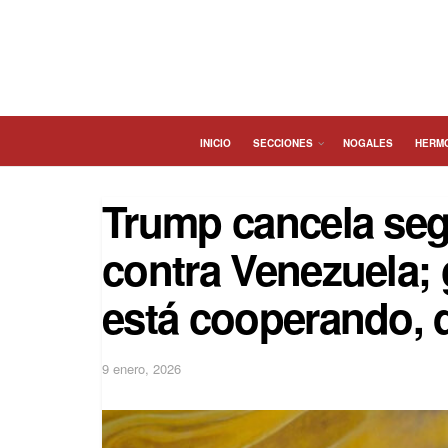
INICIO
SECCIONES
NOGALES
HERM
Trump cancela seg
contra Venezuela;
está cooperando, 
9 enero, 2026