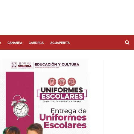
O
CANANEA
CABORCA
AGUAPRIETA