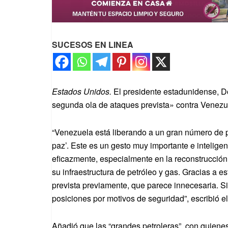
SUCESOS EN LINEA
Estados Unidos.
El presidente estadunidense, D
segunda ola de ataques prevista» contra Venezu
“Venezuela está liberando a un gran número de 
paz’. Este es un gesto muy importante e intelig
eficazmente, especialmente en la reconstrucció
su infraestructura de petróleo y gas. Gracias a 
prevista previamente, que parece innecesaria. 
posiciones por motivos de seguridad”, escribió e
Añadió que las “grandes petroleras”, con quienes