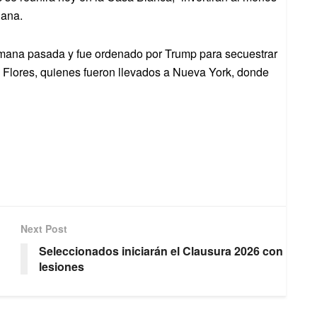
iana.
semana pasada y fue ordenado por Trump para secuestrar
a Flores, quienes fueron llevados a Nueva York, donde
Next Post
Seleccionados iniciarán el Clausura 2026 con
lesiones