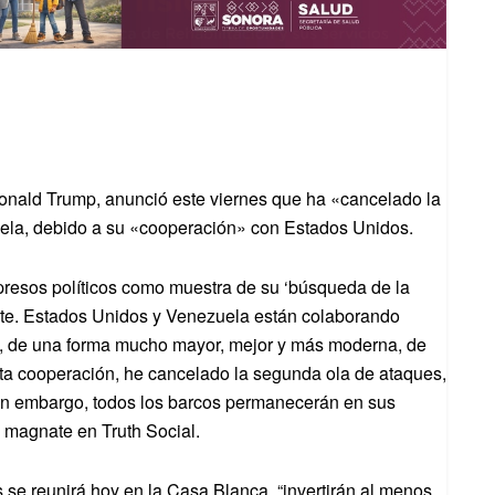
onald Trump, anunció este viernes que ha «cancelado la
ela, debido a su «cooperación» con Estados Unidos.
presos políticos como muestra de su ‘búsqueda de la
ente. Estados Unidos y Venezuela están colaborando
n, de una forma mucho mayor, mejor y más moderna, de
esta cooperación, he cancelado la segunda ola de ataques,
Sin embargo, todos los barcos permanecerán en sus
l magnate en Truth Social.
 se reunirá hoy en la Casa Blanca, “invertirán al menos