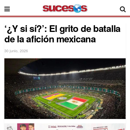
‘¿Y si sí?’: El grito de batalla
de la afición mexicana
30 junio, 2026