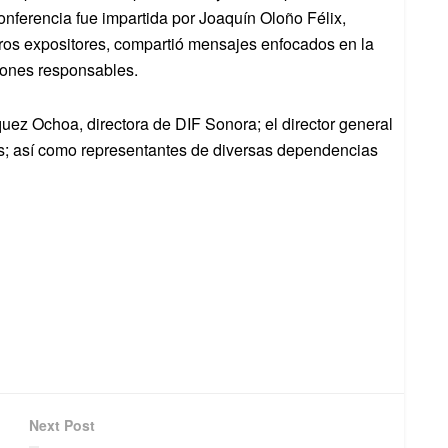
conferencia fue impartida por Joaquín Oloño Félix,
tros expositores, compartió mensajes enfocados en la
siones responsables.
quez Ochoa, directora de DIF Sonora; el director general
; así como representantes de diversas dependencias
Next Post