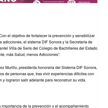
n el objetivo de fortalecer la prevención y sensibilizar
s adicciones, el sistema DIF Sonora y la Secretaría de
antel Villa de Seris del Colegio de Bachilleres del Estado
nte, más Salud, menos Adicciones”.
z Murillo, presidenta honoraria del Sistema DIF Sonora,
s de personas que, tras vivir experiencias difíciles con
 y lograron salir adelante para reconstruir su vida.
a importancia de la prevención y el acompañamiento