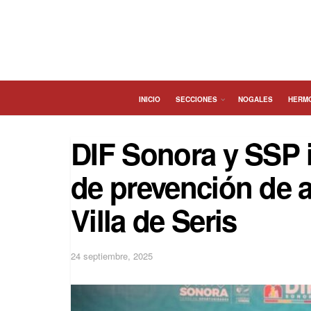
INICIO
SECCIONES
NOGALES
HERM
DIF Sonora y SSP 
de prevención de 
Villa de Seris
24 septiembre, 2025