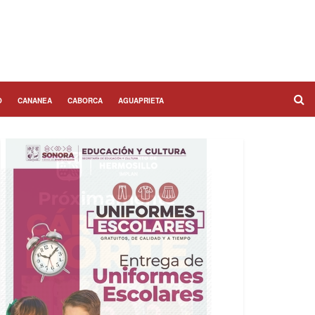
O
CANANEA
CABORCA
AGUAPRIETA