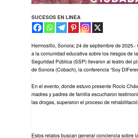
SUCESOS EN LINEA
Hermosillo, Sonora; 24 de septiembre de 2025.- Co
a la comunidad educativa sobre los riesgos de la
Seguridad Pública (SSP) llevaron al teatro del pl
de Sonora (Cobach), la conferencia “Soy DIFere
En el evento, donde estuvo presente Rocío Cháve
madres y padres de familia escucharon testimonio
las drogas, superaron el proceso de rehabilitación
Estos relatos buscan generar conciencia sobre l