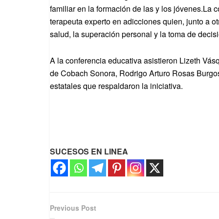
familiar en la formación de las y los jóvenes.La 
terapeuta experto en adicciones quien, junto a o
salud, la superación personal y la toma de deci
A la conferencia educativa asistieron Lizeth Vás
de Cobach Sonora, Rodrigo Arturo Rosas Burgos
estatales que respaldaron la iniciativa.
SUCESOS EN LINEA
Previous Post