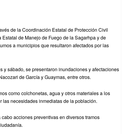
avés de la Coordinación Estatal de Protección Civil
a Estatal de Manejo de Fuego de la Sagarhpa y de
nsumos a municipios que resultaron afectados por las
ves y sábado, se presentaron inundaciones y afectaciones
 Nacozari de García y Guaymas, entre otros.
umos como colchonetas, agua y otros materiales a los
er las necesidades inmediatas de la población.
a cabo acciones preventivas en diversos tramos
ciudadanía.