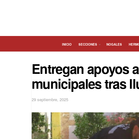
INICIO
SECCIONES
NOGALES
HERM
Entregan apoyos a
municipales tras l
29 septiembre, 2025