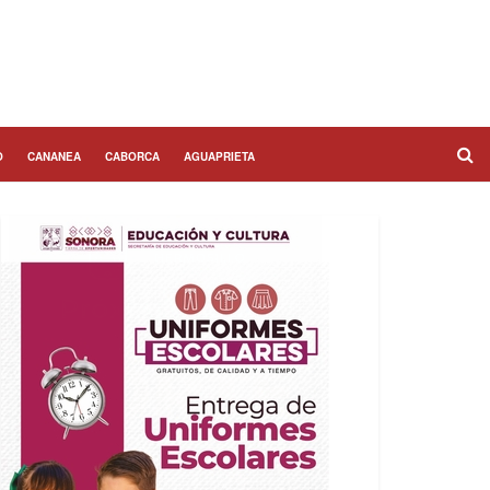
O
CANANEA
CABORCA
AGUAPRIETA