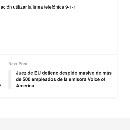
ión utilizar la línea telefónica 9-1-1
Next Post
Juez de EU detiene despido masivo de más
de 500 empleados de la emisora Voice of
E
America