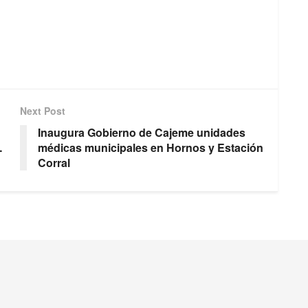
Next Post
Inaugura Gobierno de Cajeme unidades
…
médicas municipales en Hornos y Estación
Corral