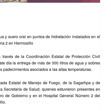
ua y suero oral en puntos de hidratación instalados en el
ona 2 en Hermosillo
 través de la Coordinación Estatal de Protección Civil
ste día la entrega de más de 300 litros de agua y sobres
ros padecimientos asociados a las altas temperaturas.
igada Estatal de Manejo de Fuego, de la Sagarhpa y de
la Secretaría de Salud, quienes estuvieron presentes en
ntro de Gobierno y en el Hospital General Número 2 del
llo.