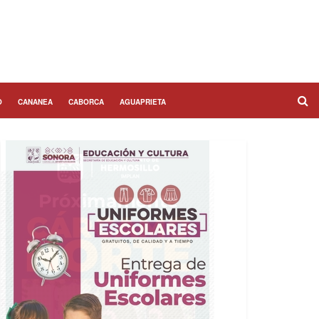
O
CANANEA
CABORCA
AGUAPRIETA