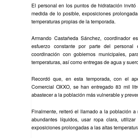
El personal en los puntos de hidratación invitó
medida de lo posible, exposiciones prolongadas
temperaturas propias de la temporada.
Armando Castañeda Sánchez, coordinador est
esfuerzo constante por parte del personal
coordinación con gobiernos municipales, par
temperaturas, así como entregas de agua y suero
Recordó que, en esta temporada, con el ap
Comercial OXXO, se han entregado 83 mil litr
abastecer a la población más vulnerable y preven
Finalmente, reiteró el llamado a la población a
abundantes líquidos, usar ropa clara, utilizar
exposiciones prolongadas a las altas temperatur