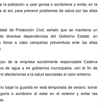
 a la población a usar gorras o sombreros y evitar, en la
 al sol, para prevenir problemas de salud por las altas
atal de Protección Civil, señaló que se mantiene un
 de diversas dependencias del Gobierno Estatal, en
a llevar a cabo campañas preventivas ante las altas
.
oyo de la empresa socialmente responsable Cadena
os de agua a 44 gobiernos municipales, con el fin de
ir afectaciones a la salud asociadas al calor extremo.
 no bajar la guardia en esta temporada de verano: tomar
 gorra o sombrero al estar en el exterior y evitar las
as.