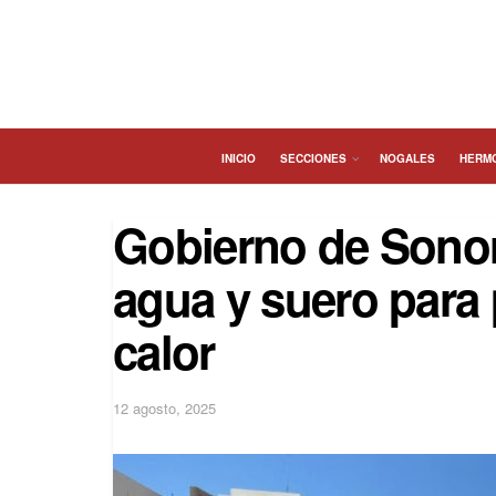
INICIO
SECCIONES
NOGALES
HERM
Gobierno de Sonor
agua y suero para 
calor
12 agosto, 2025