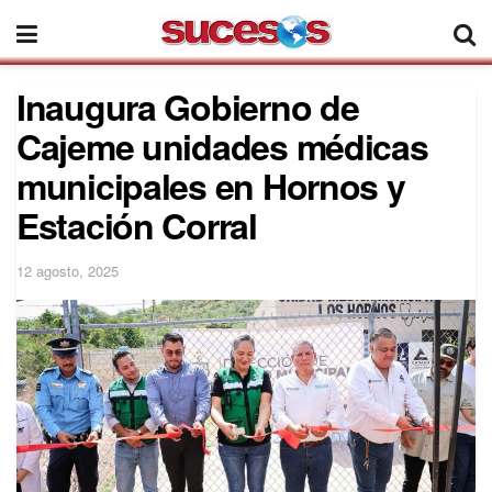
Inaugura Gobierno de
Cajeme unidades médicas
municipales en Hornos y
Estación Corral
12 agosto, 2025