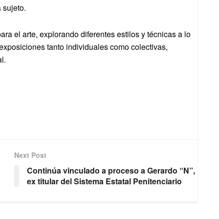
 sujeto.
a el arte, explorando diferentes estilos y técnicas a lo
 exposiciones tanto individuales como colectivas,
l.
Next Post
Continúa vinculado a proceso a Gerardo “N”,
ex titular del Sistema Estatal Penitenciario