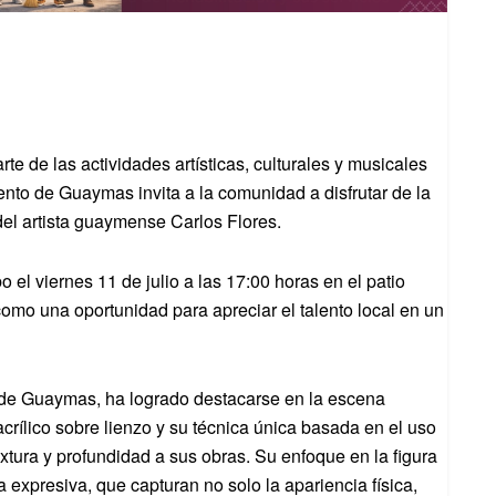
e de las actividades artísticas, culturales y musicales
nto de Guaymas invita a la comunidad a disfrutar de la
del artista guaymense Carlos Flores.
 el viernes 11 de julio a las 17:00 horas en el patio
 como una oportunidad para apreciar el talento local en un
io de Guaymas, ha logrado destacarse en la escena
acrílico sobre lienzo y su técnica única basada en el uso
tura y profundidad a sus obras. Su enfoque en la figura
 expresiva, que capturan no solo la apariencia física,