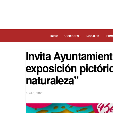
INICIO
SECCIONES
NOGALES
HERM
Invita Ayuntamien
exposición pictóri
naturaleza”
4 julio, 2025