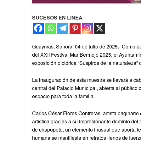
SUCESOS EN LINEA
Guaymas, Sonora, 04 de julio de 2025.- Como part
del XXII Festival Mar Bermejo 2025, el Ayuntamie
exposición pictórica “Suspiros de la naturaleza” 
La inauguración de esta muestra se llevará a cabo
central del Palacio Municipal, abierta al público
espacio para toda la familia.
Carlos César Flores Contreras, artista originar
artística gracias a su impresionante dominio del 
de chapopote, un elemento inusual que aporta tex
humana se manifiesta en retratos llenos de fuerza