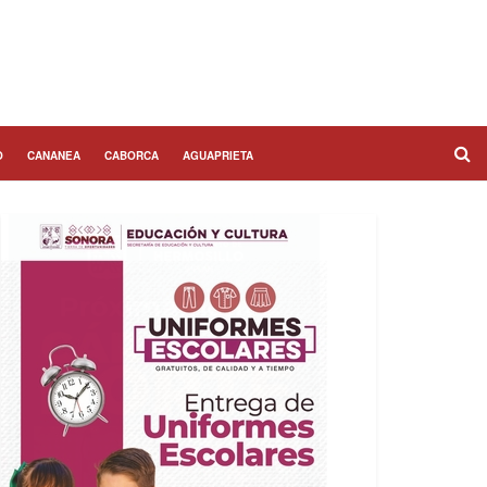
O
CANANEA
CABORCA
AGUAPRIETA