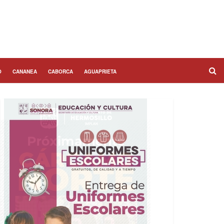
O
CANANEA
CABORCA
AGUAPRIETA