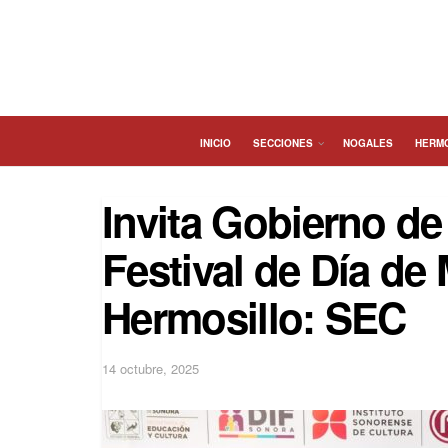
INICIO
SECCIONES
NOGALES
HERM
Invita Gobierno de
Festival de Día de
Hermosillo: SEC
14 octubre, 2025