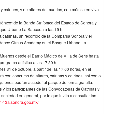
y catrines, y de altares de muertos, con música en vivo
nfónico” de la Banda Sinfónica del Estado de Sonora y
sque Urbano La Sauceda a las 19 h.
ta catrinas, un recorrido de la Comparsa Sonora y el
ydance Circus Academy en el Bosque Urbano La
Muertos desde el Barrio Mágico de Villa de Seris hasta
rograma artístico a las 17:30 h.
nes 31 de octubre, a partir de las 17:00 horas, en el
rá con concurso de altares, catrinas y catrines, así como
 quienes podrán acceder al parque de forma gratuita.
s y los participantes de las Convocatorias de Catrinas y
 sociedad en general, por lo que invitó a consultar las
in-13a.sonora.gob.mx/