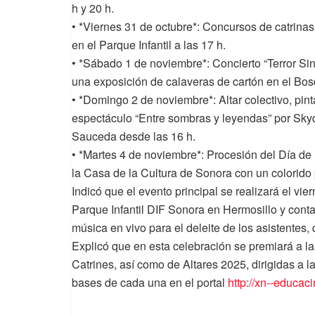
h y 20 h.
• *Viernes 31 de octubre*: Concursos de catrinas 
en el Parque Infantil a las 17 h.
• *Sábado 1 de noviembre*: Concierto “Terror Si
una exposición de calaveras de cartón en el Bo
• *Domingo 2 de noviembre*: Altar colectivo, pin
espectáculo “Entre sombras y leyendas” por Sk
Sauceda desde las 16 h.
• *Martes 4 de noviembre*: Procesión del Día de 
la Casa de la Cultura de Sonora con un colorido p
Indicó que el evento principal se realizará el vier
Parque Infantil DIF Sonora en Hermosillo y conta
música en vivo para el deleite de los asistentes,
Explicó que en esta celebración se premiará a la
Catrines, así como de Altares 2025, dirigidas a la
bases de cada una en el portal
http://xn--educac