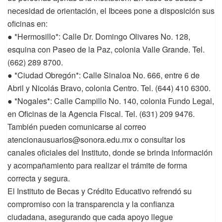
necesidad de orientación, el Ibcees pone a disposición sus
oficinas en:
● *Hermosillo*: Calle Dr. Domingo Olivares No. 128,
esquina con Paseo de la Paz, colonia Valle Grande. Tel.
(662) 289 8700.
● *Ciudad Obregón*: Calle Sinaloa No. 666, entre 6 de
Abril y Nicolás Bravo, colonia Centro. Tel. (644) 410 6300.
● *Nogales*: Calle Campillo No. 140, colonia Fundo Legal,
en Oficinas de la Agencia Fiscal. Tel. (631) 209 9476.
También pueden comunicarse al correo
atencionausuarios@sonora.edu.mx o consultar los
canales oficiales del Instituto, donde se brinda información
y acompañamiento para realizar el trámite de forma
correcta y segura.
El Instituto de Becas y Crédito Educativo refrendó su
compromiso con la transparencia y la confianza
ciudadana, asegurando que cada apoyo llegue