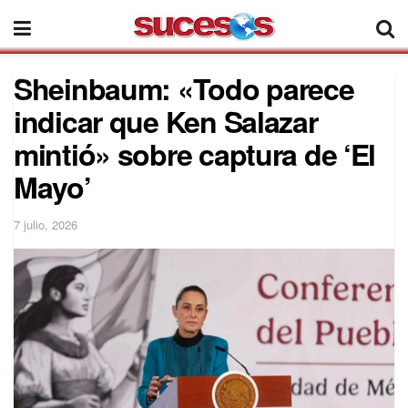
Sheinbaum: «Todo parece
indicar que Ken Salazar
mintió» sobre captura de ‘El
Mayo’
7 julio, 2026