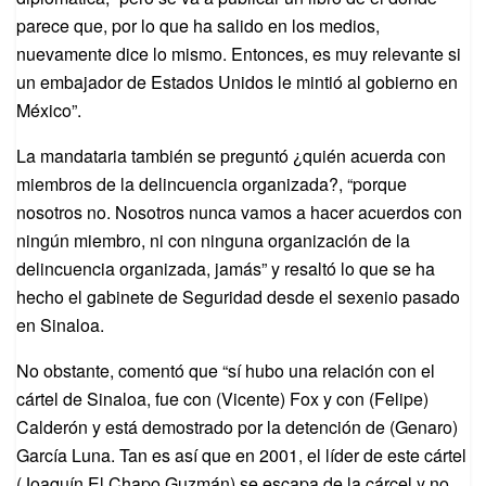
parece que, por lo que ha salido en los medios,
nuevamente dice lo mismo. Entonces, es muy relevante si
un embajador de Estados Unidos le mintió al gobierno en
México”.
La mandataria también se preguntó ¿quién acuerda con
miembros de la delincuencia organizada?, “porque
nosotros no. Nosotros nunca vamos a hacer acuerdos con
ningún miembro, ni con ninguna organización de la
delincuencia organizada, jamás” y resaltó lo que se ha
hecho el gabinete de Seguridad desde el sexenio pasado
en Sinaloa.
No obstante, comentó que “sí hubo una relación con el
cártel de Sinaloa, fue con (Vicente) Fox y con (Felipe)
Calderón y está demostrado por la detención de (Genaro)
García Luna. Tan es así que en 2001, el líder de este cártel
(Joaquín El Chapo Guzmán) se escapa de la cárcel y no