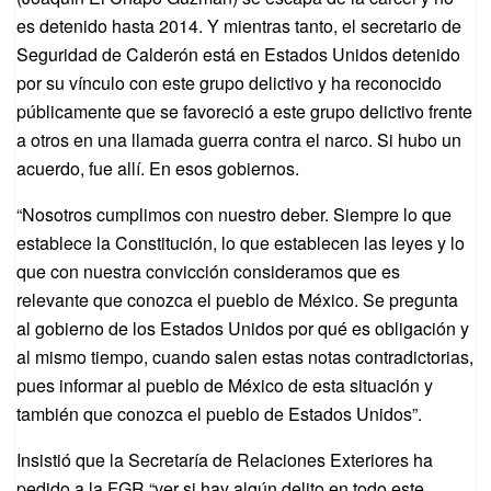
es detenido hasta 2014. Y mientras tanto, el secretario de
Seguridad de Calderón está en Estados Unidos detenido
por su vínculo con este grupo delictivo y ha reconocido
públicamente que se favoreció a este grupo delictivo frente
a otros en una llamada guerra contra el narco. Si hubo un
acuerdo, fue allí. En esos gobiernos.
“Nosotros cumplimos con nuestro deber. Siempre lo que
establece la Constitución, lo que establecen las leyes y lo
que con nuestra convicción consideramos que es
relevante que conozca el pueblo de México. Se pregunta
al gobierno de los Estados Unidos por qué es obligación y
al mismo tiempo, cuando salen estas notas contradictorias,
pues informar al pueblo de México de esta situación y
también que conozca el pueblo de Estados Unidos”.
Insistió que la Secretaría de Relaciones Exteriores ha
pedido a la FGR “ver si hay algún delito en todo este