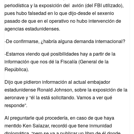
periodística y la exposición del avión (del FBI utilizado),
pues hubo falsedad en lo que dijo-desde el sexenio
pasado de que en el operativo no hubo intervención de
agencias estadunidenses.
-De confirmarse, ¿habría alguna demanda internacional?
-Estamos viendo qué posibilidades hay a partir de la
información que nos dé la Fiscalía (General de la
República).
Dijo que pidieron información al actual embajador
estadunidense Ronald Johnson, sobre la exposición de la
aeronave y “él la está solicitando. Vamos a ver qué
responde”.
Al preguntarle qué procedería, en caso de que haya
mentido Ken Salazar, recordó que tiene inmunidad
diplomática, “pero se va a publicar un libro de él donde