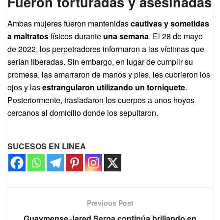
Fueron torturadas y asesinadas
Ambas mujeres fueron mantenidas
cautivas y sometidas
a maltratos
físicos durante
una semana
. El 28 de mayo
de 2022, los perpetradores informaron a las víctimas que
serían liberadas. Sin embargo, en lugar de cumplir su
promesa, las amarraron de manos y pies, les cubrieron los
ojos y las
estrangularon utilizando un torniquete
.
Posteriormente, trasladaron los cuerpos a unos hoyos
cercanos al domicilio donde los sepultaron.
SUCESOS EN LINEA
Previous Post
Guaymense Jared Serna continúa brillando en