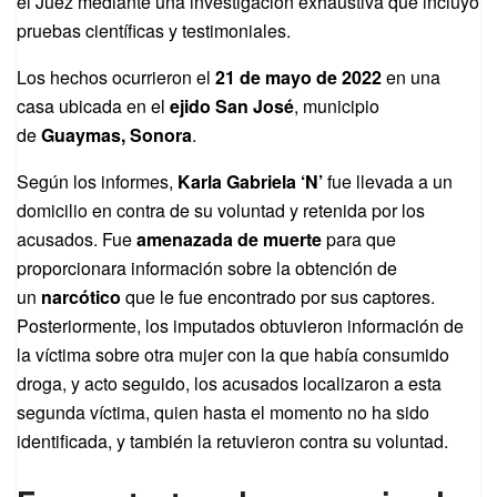
el Juez mediante una investigación exhaustiva que incluyó
pruebas científicas y testimoniales.
Los hechos ocurrieron el
21 de mayo de 2022
en una
casa ubicada en el
ejido San José
, municipio
de
Guaymas, Sonora
.
Según los informes,
Karla Gabriela ‘N’
fue llevada a un
domicilio en contra de su voluntad y retenida por los
acusados. Fue
amenazada de muerte
para que
proporcionara información sobre la obtención de
un
narcótico
que le fue encontrado por sus captores.
Posteriormente, los imputados obtuvieron información de
la víctima sobre otra mujer con la que había consumido
droga, y acto seguido, los acusados localizaron a esta
segunda víctima, quien hasta el momento no ha sido
identificada, y también la retuvieron contra su voluntad.